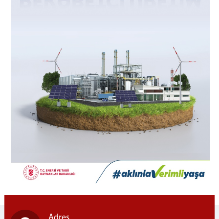
İLETİŞİM
Adres