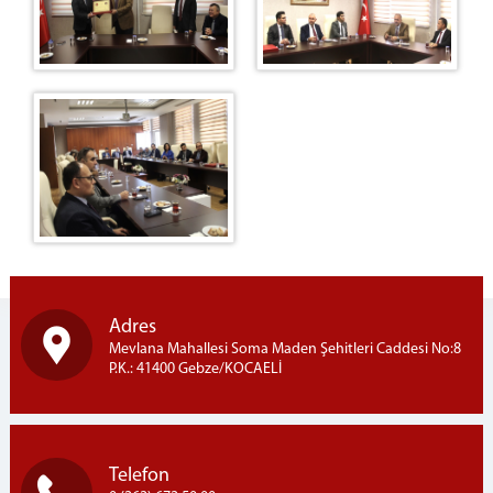
İLETİŞİM
Adres
Mevlana Mahallesi Soma Maden Şehitleri Caddesi No:8
P.K.: 41400 Gebze/KOCAELİ
Telefon