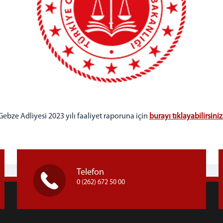
Gebze Adliyesi 2023 yılı faaliyet raporuna için
burayı tıklayabilirsiniz
Telefon
0 (262) 672 50 00