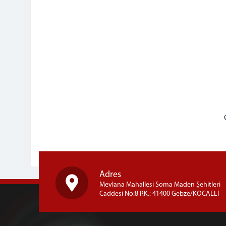
Adres
Mevlana Mahallesi Soma Maden Şehitleri
Caddesi No:8 P.K.: 41400 Gebze/KOCAELİ