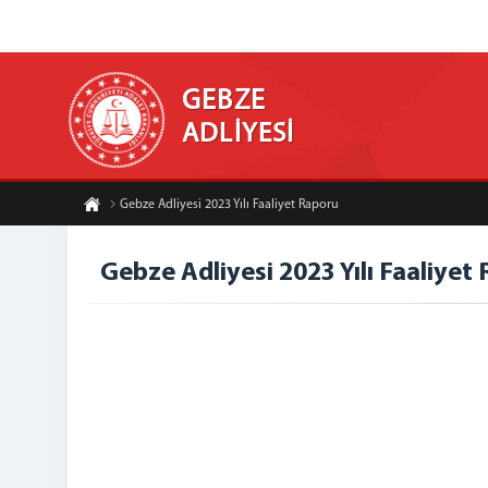
GEBZE
ADLİYESİ
Gebze Adliyesi 2023 Yılı Faaliyet Raporu
Gebze Adliyesi 2023 Yılı Faaliyet