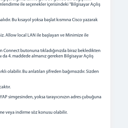
lendirme ile seçenekler içerisindeki "Bilgisayar Açılış
alıdır. Bu kısayol yoksa başlat kısmına Cisco yazarak
niz. Allow local LAN ile başlayan ve Minimize ile
n Connect butonuna tıkladığınızda biraz bekledikten
smı da 4. maddede almanız gereken Bilgisayar Açılış
arklı olabilir. Bu anlatılan şifreden bağımsızdır. Sizden
aktır.
 UYAP simgesinden, yoksa tarayıcınızın adres çubuğuna
kme veya indirme söz konusu olabilir.