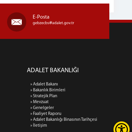
E-Posta
gebzecbs
adalet.gov.tr
ADALET BAKANLIĞI
» Adalet Bakanı
» Bakanlık Birimleri
» Stratejik Plan
» Mevzuat
» Genelgeler
» Faaliyet Raporu
» Adalet Bakanlığı Binasının Tarihçesi
» İletişim